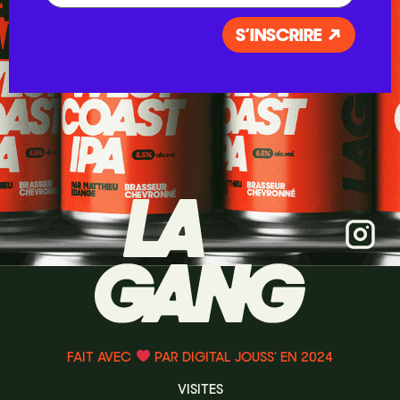
S’INSCRIRE ↗
FAIT AVEC
PAR DIGITAL JOUSS’ EN 2024
VISITES