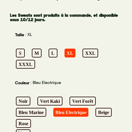
Les Sweats sont produits à la commande, et disponible
sous 10/12 jours.
: XL
Taille
S
M
L
XL
XXL
XXXL
: Bleu Electrique
Couleur
Noir
Vert Kaki
Vert Forêt
Bleu Marine
Bleu Electrique
Beige
Rose