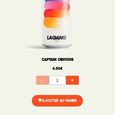
CAPTAIN OBVIOUS
4.50
€
AJOUTER AU PANIER