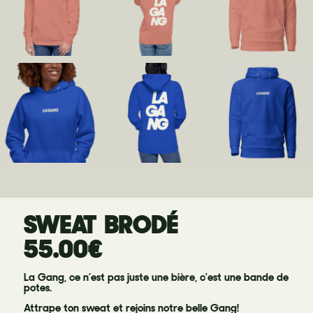
SWEAT BRODÉ
55.00
€
La Gang, ce n’est pas juste une bière, c’est une bande de
potes.
Attrape ton sweat et rejoins notre belle Gang!